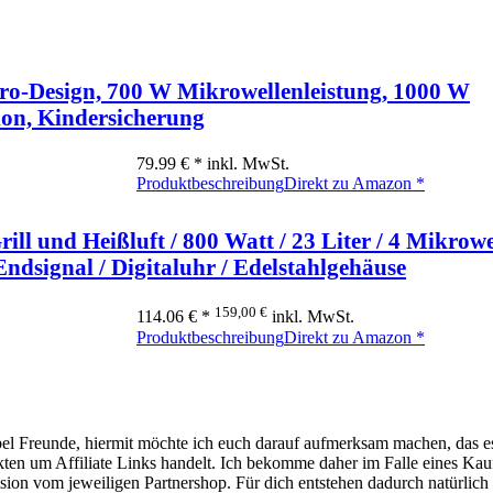
ro-Design, 700 W Mikrowellenleistung, 1000 W
ion, Kindersicherung
79.99 € *
inkl. MwSt.
Produktbeschreibung
Direkt zu Amazon *
l und Heißluft / 800 Watt / 23 Liter / 4 Mikrowe
ndsignal / Digitaluhr / Edelstahlgehäuse
159,00 €
114.06 € *
inkl. MwSt.
Produktbeschreibung
Direkt zu Amazon *
l Freunde, hiermit möchte ich euch darauf aufmerksam machen, das es
kten um Affiliate Links handelt. Ich bekomme daher im Falle eines Kau
ision vom jeweiligen Partnershop. Für dich entstehen dadurch natürlich