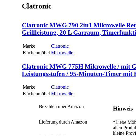
Clatronic
Clatronic MWG 790 2in1 Mikrowelle Ret
Grillleistung, 20 L Garraum, Timerfunkt
Marke
Clatronic
Küchenmöbel
Mikrowelle
Clatronic MWG 775H Mikrowelle / mit Gril
Leistungsstufen / 95-Minuten-Timer mit E
Marke
Clatronic
Küchenmöbel
Mikrowelle
Bezahlen über Amazon
Hinweis
Lieferung durch Amazon
*Liebe Möbe
allen Produ
kleine Prov