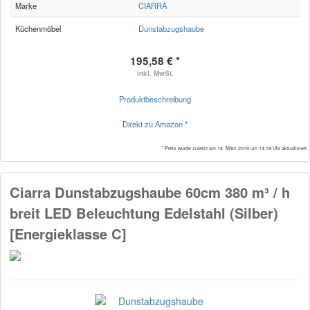
Marke
CIARRA
Küchenmöbel
Dunstabzugshaube
195,58 € *
inkl. MwSt.
Produktbeschreibung
Direkt zu Amazon *
* Preis wurde zuletzt am 14. März 2019 um 14:19 Uhr aktualisiert
Ciarra Dunstabzugshaube 60cm 380 m³ / h
breit LED Beleuchtung Edelstahl (Silber)
[Energieklasse C]