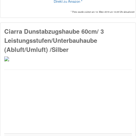
Direkt zu Amazon *
* Preis wurde zuletzt am 14. März 2019 um 12:29 Uhr aktualisiert
Ciarra Dunstabzugshaube 60cm/ 3
Leistungsstufen/Unterbauhaube
(Abluft/Umluft) /Silber