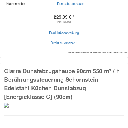
Küchenmöbel
Dunstabzugshaube
229.99 € *
inkl. MwSt.
Produktbeschreibung
Direkt zu Amazon *
* Preis wurde zuletzt am 14. März 2019 um 12:40 Uhr aktualisiert
Ciarra Dunstabzugshaube 90cm 550 m³ / h
Berührungssteuerung Schornstein
Edelstahl Küchen Dunstabzug
[Energieklasse C] (90cm)