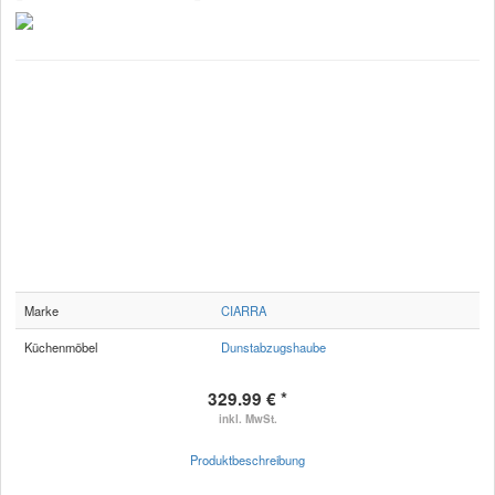
Marke
CIARRA
Küchenmöbel
Dunstabzugshaube
329.99 € *
inkl. MwSt.
Produktbeschreibung