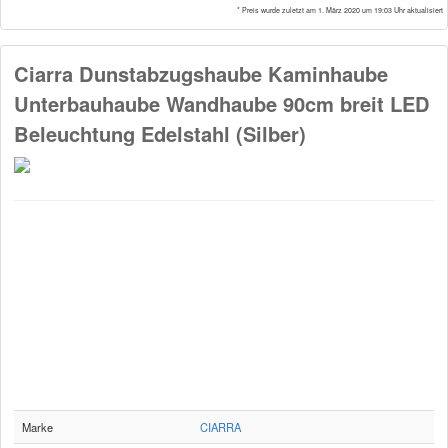
* Preis wurde zuletzt am 1. März 2020 um 19:03 Uhr aktualisiert
Ciarra Dunstabzugshaube Kaminhaube
Unterbauhaube Wandhaube 90cm breit LED
Beleuchtung Edelstahl (Silber)
Marke
CIARRA