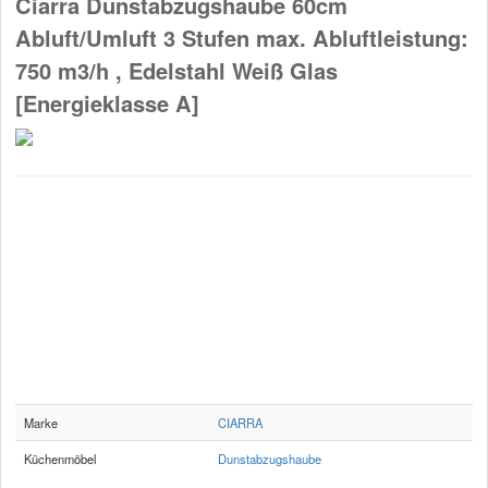
Ciarra Dunstabzugshaube 60cm
Abluft/Umluft 3 Stufen max. Abluftleistung:
750 m3/h , Edelstahl Weiß Glas
[Energieklasse A]
Marke
CIARRA
Küchenmöbel
Dunstabzugshaube