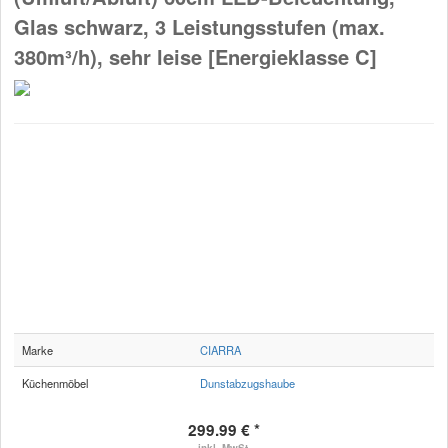
Glas schwarz, 3 Leistungsstufen (max.
380m³/h), sehr leise [Energieklasse C]
Marke
CIARRA
Küchenmöbel
Dunstabzugshaube
299.99 € *
inkl. MwSt.