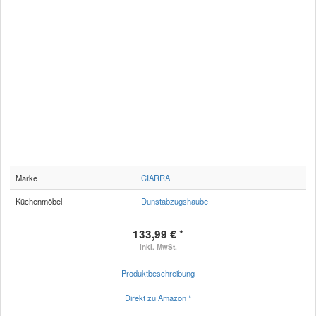
Marke
CIARRA
Küchenmöbel
Dunstabzugshaube
133,99 € *
inkl. MwSt.
Produktbeschreibung
Direkt zu Amazon *