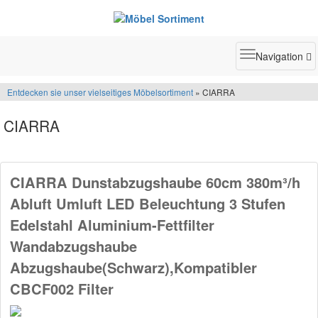
Toggle
Navigation
navigatio
Entdecken sie unser vielseitiges Möbelsortiment
» CIARRA
CIARRA
CIARRA Dunstabzugshaube 60cm 380m³/h
Abluft Umluft LED Beleuchtung 3 Stufen
Edelstahl Aluminium-Fettfilter
Wandabzugshaube
Abzugshaube(Schwarz),Kompatibler
CBCF002 Filter