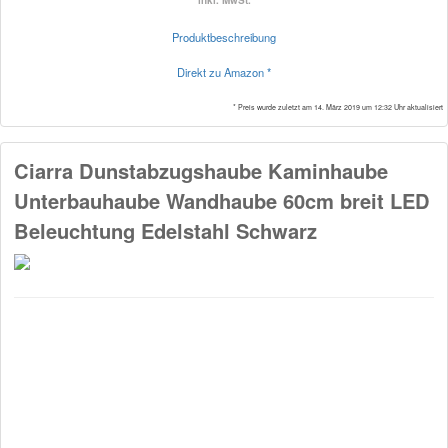
Produktbeschreibung
Direkt zu Amazon *
* Preis wurde zuletzt am 14. März 2019 um 12:32 Uhr aktualisiert
Ciarra Dunstabzugshaube Kaminhaube
Unterbauhaube Wandhaube 60cm breit LED
Beleuchtung Edelstahl Schwarz