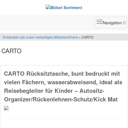
Toggle
Navigation
navigatio
Entdecken sie unser vielseitiges Möbelsortiment
» CARTO
CARTO
CARTO Rücksitztasche, bunt bedruckt mit
vielen Fächern, wasserabweisend, ideal als
Reisebegleiter für Kinder – Autositz-
Organizer/Rückenlehnen-Schutz/Kick Mat