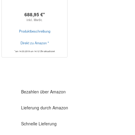
688,95 €*
inkl. MwSt.
Produktbeschreibung
Direkt zu Amazon *
*am 14.03.2019 um 14:12 Uhr aktualisiert
Bezahlen über Amazon
Lieferung durch Amazon
Schnelle Lieferung