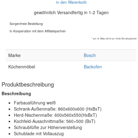
in den Warenkorb
gewöhnlich Versandfertig in 1-2 Tagen
Sorgenfreie Bestellung
In Kooperation mit dem Affiliatepartner
* am 14. März 2019 um 19:50 Uhr aktualisiert
Marke
Bosch
Küchenmöbel
Backofen
Produktbeschreibung
Beschreibung
Farbausführung weiß
Schrank-Außenmaße: 860x600x600 (HxBxT)
Herd-Nischenmaße: 600x560x550(HxBxT)
Kochfeld-Ausschnittmaße: 560×500 (BxT)
Schraubfüße zur Höhenverstellung
Schublade mit Vollauszug