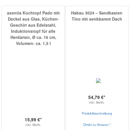
axentia Kochtopf Pado mit
Habau 3024 – Sandkasten
Deckel aus Glas, Küchen-
Tino mit senkbarem Dach
Geschirr aus Edelstahl,
Induktionstopf für alle
Herdarten, Ø ca. 16 cm,
Volumen: ca. 1,5 l
54,79 €*
inkl. MwSt.
Produktbeschreibung
15,99 €*
Direkt zu Amazon *
inkl. MwSt.