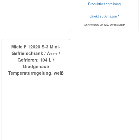
Produktbeschreibung
Direkt zu Amazon *
*am 13.03.2019 um 16:07 Uhr aktualisiert
Miele F 12020 S-3 Mini-
Gefrierschrank / A+++ /
Gefrieren: 104 L /
Gradgenaue
Temperaturregelung, weiß