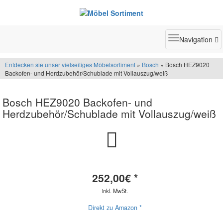
Toggle
Navigation
navigatio
Entdecken sie unser vielseitiges Möbelsortiment
»
Bosch
» Bosch HEZ9020
Backofen- und Herdzubehör/Schublade mit Vollauszug/weiß
Bosch HEZ9020 Backofen- und
Herdzubehör/Schublade mit Vollauszug/weiß
252,00
€ *
inkl. MwSt.
Direkt zu Amazon *