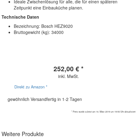
Ideale Zwischenlösung für alle, die für einen späteren
Zeitpunkt eine Einbauküche planen.
Technische Daten
Bezeichnung: Bosch HEZ9020
Bruttogewicht (kg): 34000
252,00 € *
inkl. MwSt.
Direkt zu Amazon *
gewöhnlich Versandfertig in 1-2 Tagen
* Preis wurde zuletzt am 14. März 2019 um 19:50 Uhr aktualisiert
Weitere Produkte