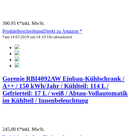
390.95 €*
inkl. MwSt.
Produktbeschreibung
Direkt zu Amazon *
*am 14.03.2019 um 14:10 Uhr aktualisiert
Gorenje RBI4092AW Einbau-Kühlschrank /
A++ / 150 kWh/Jahr / Kühlteil: 114 L /
Gefrierteil: 17 L / weiß / Abtau-Vollautomatik
im Kühlteil / Innenbeleuchtung
245,00 €*
inkl. MwSt.