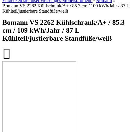
Entdecken sie unser vielseitiges Möbelsortiment
»
Bomann
»
Bomann VS 2262 Kühlschrank/A+ / 85.3 cm / 109 kWh/Jahr / 87 L
Kühlteil/justierbare Standfüße/weiß
Bomann VS 2262 Kühlschrank/A+ / 85.3
cm / 109 kWh/Jahr / 87 L
Kühlteil/justierbare Standfüße/weiß