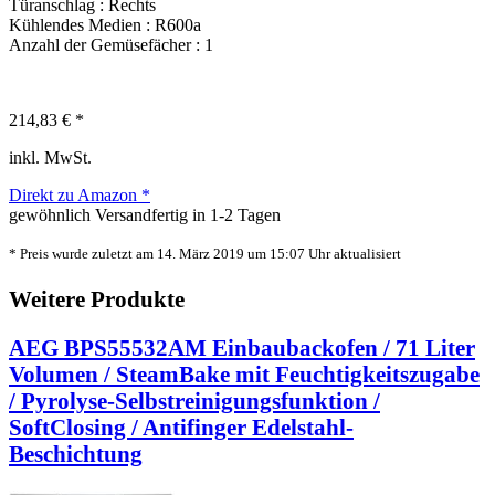
Türanschlag : Rechts
Kühlendes Medien : R600a
Anzahl der Gemüsefächer : 1
214,83 € *
inkl. MwSt.
Direkt zu Amazon *
gewöhnlich Versandfertig in 1-2 Tagen
* Preis wurde zuletzt am 14. März 2019 um 15:07 Uhr aktualisiert
Weitere Produkte
AEG BPS55532AM Einbaubackofen / 71 Liter
Volumen / SteamBake mit Feuchtigkeitszugabe
/ Pyrolyse-Selbstreinigungsfunktion /
SoftClosing / Antifinger Edelstahl-
Beschichtung