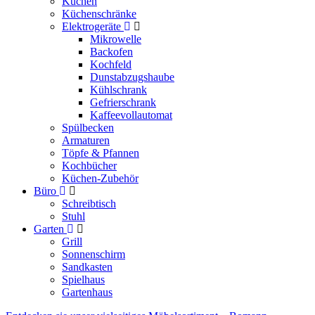
Küchen
Küchenschränke
Elektrogeräte
Mikrowelle
Backofen
Kochfeld
Dunstabzugshaube
Kühlschrank
Gefrierschrank
Kaffeevollautomat
Spülbecken
Armaturen
Töpfe & Pfannen
Kochbücher
Küchen-Zubehör
Büro
Schreibtisch
Stuhl
Garten
Grill
Sonnenschirm
Sandkasten
Spielhaus
Gartenhaus