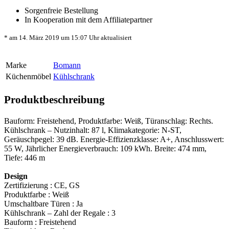
Sorgenfreie Bestellung
In Kooperation mit dem Affiliatepartner
* am 14. März 2019 um 15:07 Uhr aktualisiert
Marke
Bomann
Küchenmöbel
Kühlschrank
Produktbeschreibung
Bauform: Freistehend, Produktfarbe: Weiß, Türanschlag: Rechts.
Kühlschrank – Nutzinhalt: 87 l, Klimakategorie: N-ST,
Geräuschpegel: 39 dB. Energie-Effizienzklasse: A+, Anschlusswert:
55 W, Jährlicher Energieverbrauch: 109 kWh. Breite: 474 mm,
Tiefe: 446 m
Design
Zertifizierung : CE, GS
Produktfarbe : Weiß
Umschaltbare Türen : Ja
Kühlschrank – Zahl der Regale : 3
Bauform : Freistehend