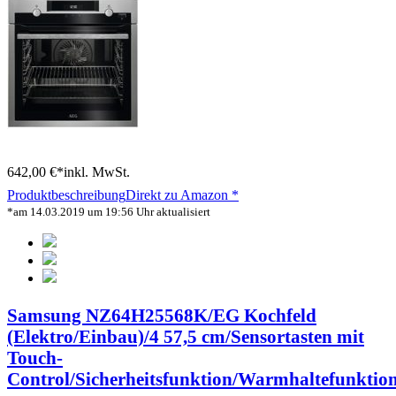
642,00 €*
inkl. MwSt.
Produktbeschreibung
Direkt zu Amazon *
*am 14.03.2019 um 19:56 Uhr aktualisiert
Samsung NZ64H25568K/EG Kochfeld
(Elektro/Einbau)/4 57,5 cm/Sensortasten mit
Touch-
Control/Sicherheitsfunktion/Warmhaltefunktio