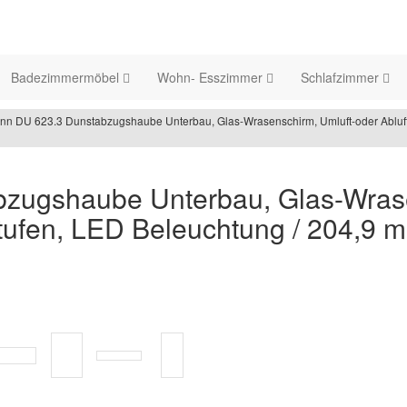
Badezimmermöbel
Wohn- Esszimmer
Schlafzimmer
n DU 623.3 Dunstabzugshaube Unterbau, Glas-Wrasenschirm, Umluft-oder Abluftbet
zugshaube Unterbau, Glas-Wrase
tufen, LED Beleuchtung / 204,9 m³