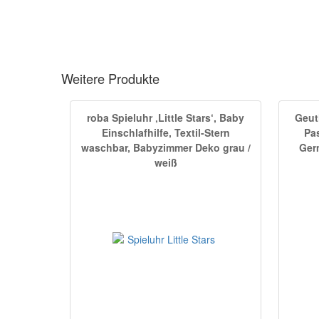
Weitere Produkte
roba Spieluhr ‚Little Stars‘, Baby
Geut
Einschlafhilfe, Textil-Stern
Pas
waschbar, Babyzimmer Deko grau /
Ger
weiß