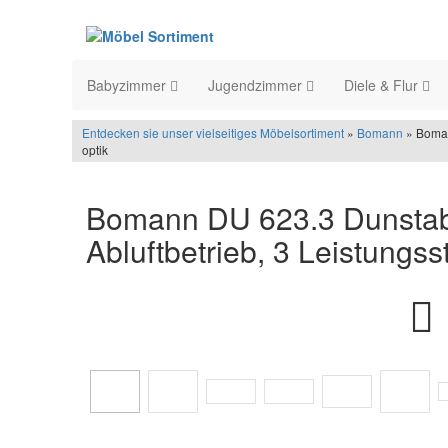
Babyzimmer
Jugendzimmer
Diele & Flur
Entdecken sie unser vielseitiges Möbelsortiment
»
Bomann
» Boman
optik
Bomann DU 623.3 Dunstab
Abluftbetrieb, 3 Leistungss