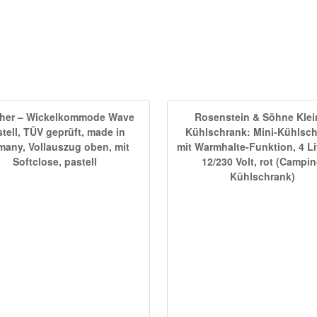
her – Wickelkommode Wave
Rosenstein & Söhne Klei
tell, TÜV geprüft, made in
Kühlschrank: Mini-Kühlsc
many, Vollauszug oben, mit
mit Warmhalte-Funktion, 4 Lit
Softclose, pastell
12/230 Volt, rot (Campi
Kühlschrank)