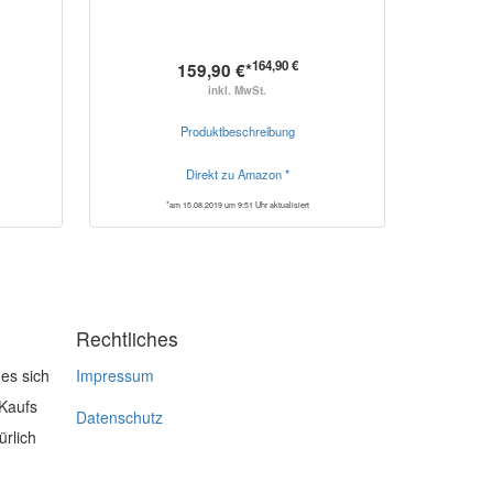
164,90 €
159,90 €*
inkl. MwSt.
Produktbeschreibung
Direkt zu Amazon *
*am 15.08.2019 um 9:51 Uhr aktualisiert
Rechtliches
es sich
Impressum
 Kaufs
Datenschutz
ürlich