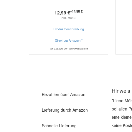
14,90 €
12,99 €*
inkl. MwSt.
Produktbeschreibung
Direkt zu Amazon *
*am 6.05.2018 um 15:24 Uhr aktualisiert
Hinweis
Bezahlen über Amazon
*Liebe Möb
bei allen 
Lieferung durch Amazon
eine klein
keine Kost
Schnelle Lieferung