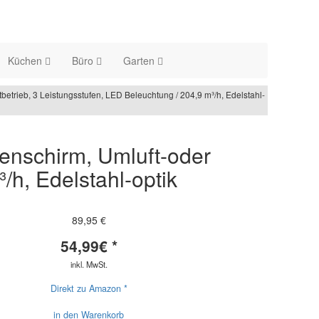
Küchen
Büro
Garten
rieb, 3 Leistungsstufen, LED Beleuchtung / 204,9 m³/h, Edelstahl-
nschirm, Umluft-oder
/h, Edelstahl-optik
89,95 €
54,99
€ *
inkl. MwSt.
Direkt zu Amazon *
in den Warenkorb