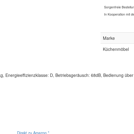
Sorgenfreie Bestellu
In Kooperation mit de
Marke
Küchenmöbel
g, Energieeffizienzklasse: D, Betriebsgeräusch: 68dB, Bedienung über
Direkt zu Amazon *