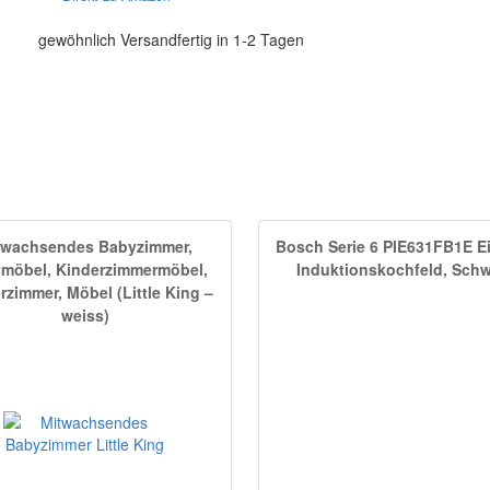
gewöhnlich Versandfertig in 1-2 Tagen
twachsendes Babyzimmer,
Bosch Serie 6 PIE631FB1E E
möbel, Kinderzimmermöbel,
Induktionskochfeld, Schw
rzimmer, Möbel (Little King –
weiss)