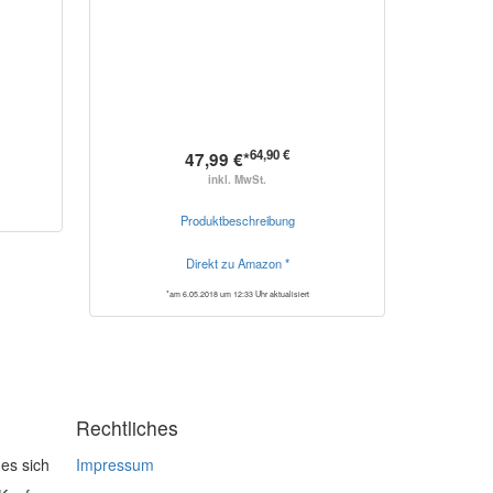
64,90 €
47,99 €*
inkl. MwSt.
Produktbeschreibung
Direkt zu Amazon *
*am 6.05.2018 um 12:33 Uhr aktualisiert
Rechtliches
es sich
Impressum