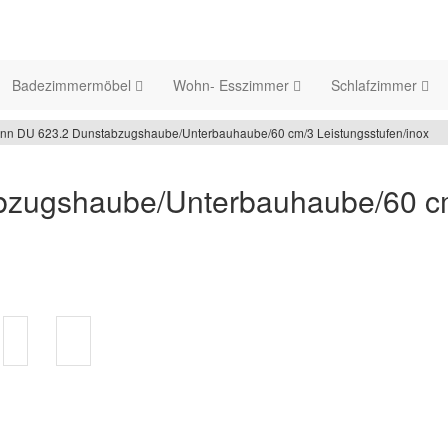
Badezimmermöbel
Wohn- Esszimmer
Schlafzimmer
n DU 623.2 Dunstabzugshaube/Unterbauhaube/60 cm/3 Leistungsstufen/inox
zugshaube/Unterbauhaube/60 cm/