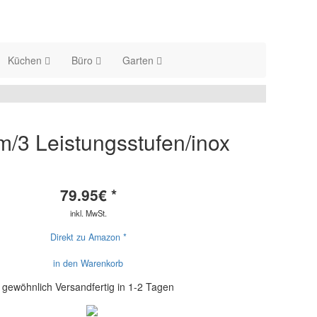
Küchen
Büro
Garten
3 Leistungsstufen/inox
79.95
€ *
inkl. MwSt.
Direkt zu Amazon *
in den Warenkorb
gewöhnlich Versandfertig in 1-2 Tagen