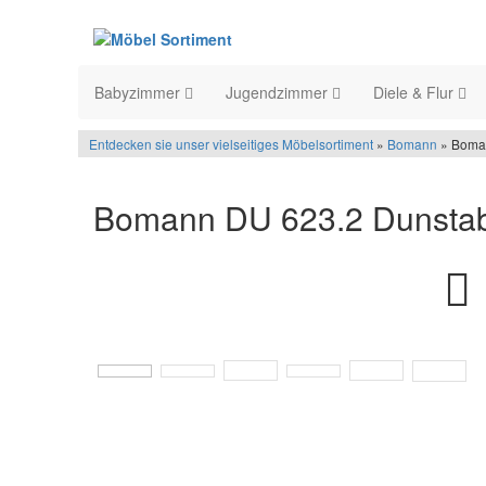
Babyzimmer
Jugendzimmer
Diele & Flur
Entdecken sie unser vielseitiges Möbelsortiment
»
Bomann
» Boman
Bomann DU 623.2 Dunstab