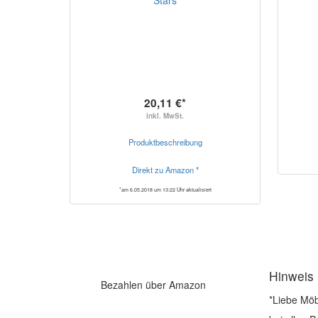
20,11 €*
inkl. MwSt.
Produktbeschreibung
Direkt zu Amazon *
*am 6.05.2018 um 13:22 Uhr aktualisiert
Hinweis
Bezahlen über Amazon
*Liebe Möb