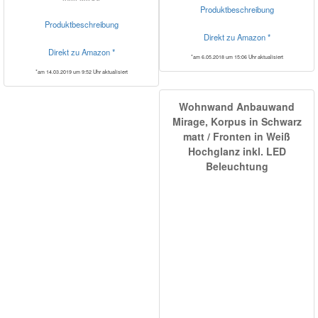
Produktbeschreibung
Produktbeschreibung
Direkt zu Amazon *
Direkt zu Amazon *
*am 6.05.2018 um 15:06 Uhr aktualisiert
*am 14.03.2019 um 9:52 Uhr aktualisiert
Wohnwand Anbauwand
Mirage, Korpus in Schwarz
matt / Fronten in Weiß
Hochglanz inkl. LED
Beleuchtung