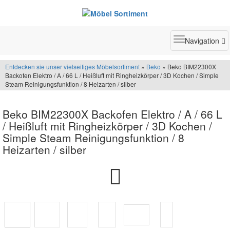
Toggle
Navigation
navigatio
Entdecken sie unser vielseitiges Möbelsortiment
»
Beko
» Beko BIM22300X
Backofen Elektro / A / 66 L / Heißluft mit Ringheizkörper / 3D Kochen / Simple
Steam Reinigungsfunktion / 8 Heizarten / silber
Beko BIM22300X Backofen Elektro / A / 66 L
/ Heißluft mit Ringheizkörper / 3D Kochen /
Simple Steam Reinigungsfunktion / 8
Heizarten / silber