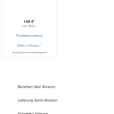
149 €*
inkl. MwSt.
Produktbeschreibung
Direkt zu Amazon *
*am 13.03.2019 um 16:12 Uhr aktualisiert
Bezahlen über Amazon
Lieferung durch Amazon
Schnelle Lieferung