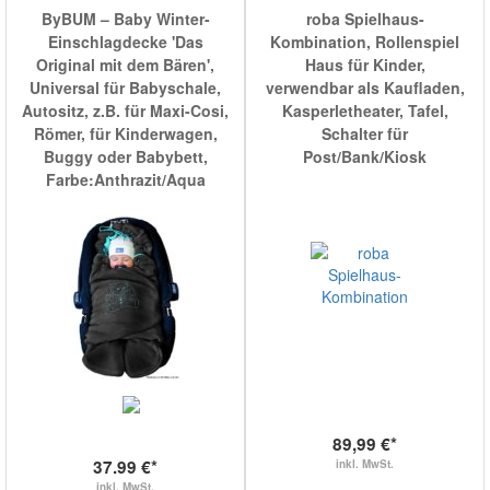
ByBUM – Baby Winter-
roba Spielhaus-
Einschlagdecke 'Das
Kombination, Rollenspiel
Original mit dem Bären',
Haus für Kinder,
Universal für Babyschale,
verwendbar als Kaufladen,
Autositz, z.B. für Maxi-Cosi,
Kasperletheater, Tafel,
Römer, für Kinderwagen,
Schalter für
Buggy oder Babybett,
Post/Bank/Kiosk
Farbe:Anthrazit/Aqua
89,99 €*
37.99 €*
inkl. MwSt.
inkl. MwSt.