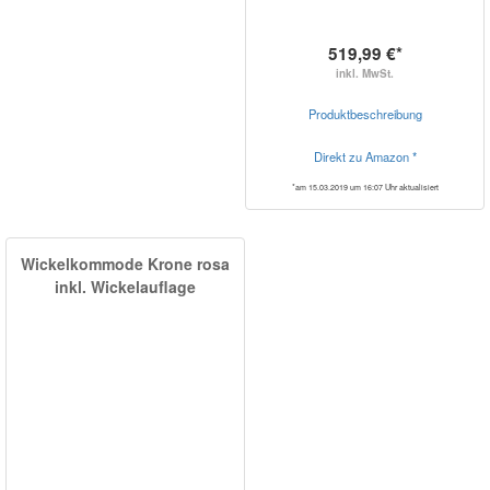
519,99 €*
inkl. MwSt.
Produktbeschreibung
Direkt zu Amazon *
*am 15.03.2019 um 16:07 Uhr aktualisiert
Wickelkommode Krone rosa
inkl. Wickelauflage