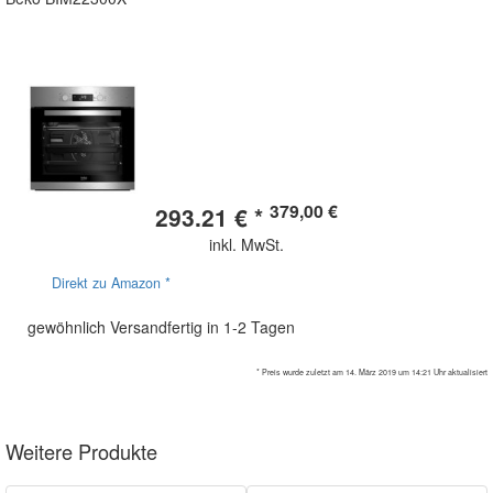
379,00 €
293.21 € *
inkl. MwSt.
Direkt zu Amazon *
gewöhnlich Versandfertig in 1-2 Tagen
* Preis wurde zuletzt am 14. März 2019 um 14:21 Uhr aktualisiert
Weitere Produkte