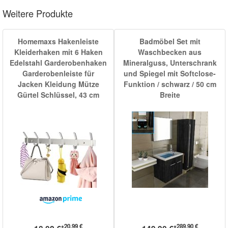
Weitere Produkte
Homemaxs Hakenleiste
Badmöbel Set mit
Kleiderhaken mit 6 Haken
Waschbecken aus
Edelstahl Garderobenhaken
Mineralguss, Unterschrank
Garderobenleiste für
und Spiegel mit Softclose-
Jacken Kleidung Mütze
Funktion / schwarz / 50 cm
Gürtel Schlüssel, 43 cm
Breite
20,99 €
289,90 €