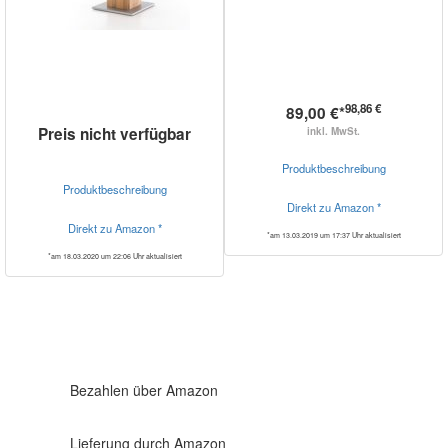
98,86 €
89,00 €*
Preis nicht verfügbar
inkl. MwSt.
Produktbeschreibung
Produktbeschreibung
Direkt zu Amazon *
Direkt zu Amazon *
*am 13.03.2019 um 17:37 Uhr aktualisiert
*am 18.03.2020 um 22:06 Uhr aktualisiert
Bezahlen über Amazon
Lieferung durch Amazon