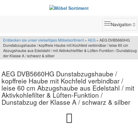
Toggle
Navigation
navigatio
Entdecken sie unser vielseitiges Möbelsortiment
»
AEG
» AEG DVB5660HG
Dunstabzugshaube / kopffreie Haube mit Kochfeld verbindbar / leise 60 cm
Abzugshaube aus Edelstahl / mit Aktivkohlefilter & Lüften-Funktion / Dunstabzug
der Klasse A / schwarz & silber
AEG DVB5660HG Dunstabzugshaube /
kopffreie Haube mit Kochfeld verbindbar /
leise 60 cm Abzugshaube aus Edelstahl / mit
Aktivkohlefilter & Lüften-Funktion /
Dunstabzug der Klasse A / schwarz & silber