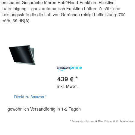
entspannt Gespräche führen Hob2Hood-Funktion: Effektive
Luftreinigung – ganz automatisch Funktion Lüften: Zusätzliche
Leistungsstufe die die Luft von Gerüchen reinigt Luftleistung: 700
m³/h, 69 dB(A)
439 € *
inkl. MwSt.
Direkt zu Amazon *
gewöhnlich Versandfertig in 1-2 Tagen
* Preis wurde zuletzt am 14. März 2019 um 12:33 Uhr aktualisiert