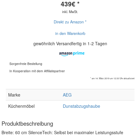
439
€ *
inkl. MwSt.
Direkt zu Amazon *
in den Warenkorb
gewöhnlich Versandfertig in 1-2 Tagen
Sorgenfreie Bestellung
In Kooperation mit dem Affiliatepartner
* am 14. März 2019 um 12:33 Uhr aktualisiert
Marke
AEG
Küchenmöbel
Dunstabzugshaube
Produktbeschreibung
Breite: 60 cm SilenceTech: Selbst bei maximaler Leistungsstufe