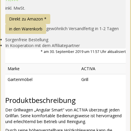
inkl. MwSt.
Direkt zu Amazon *
gewöhnlich Versandfertig in 1-2 Tagen
in den Warenkorb
Sorgenfreie Bestellung
In Kooperation mit dem Affiliatepartner
* am 30. September 2019 um 11:57 Uhr aktualisiert
Marke
ACTIVA
Gartenmöbel
Grill
Produktbeschreibung
Der Grillwagen „Angular Smart“ von ACTIVA überzeugt jeden
Grillfan. Seine komfortable Bedienungsweise ist hervorragend
und erleichternd bei Betrieb und Reinigung.
Durch seine höhenverstellbare Holzkohlewanne kann die