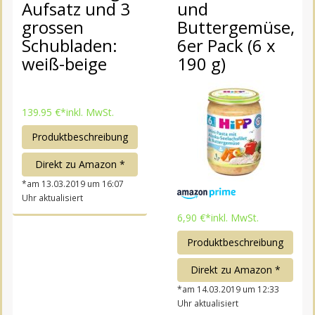
Aufsatz und 3
und
grossen
Buttergemüse,
Schubladen:
6er Pack (6 x
weiß-beige
190 g)
139.95 €*
inkl. MwSt.
Produktbeschreibung
Direkt zu Amazon *
*am 13.03.2019 um 16:07
Uhr aktualisiert
6,90 €*
inkl. MwSt.
Produktbeschreibung
Direkt zu Amazon *
*am 14.03.2019 um 12:33
Uhr aktualisiert