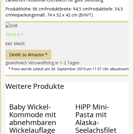
Produkthöhe: 96 cmProduktbreite: 94,5 cmProdukttiefe: 54,5
cmVerpackungsmaß: 74 x 32 x 42 cm (B/H/T)
79,99 € *
inkl. MwSt.
Direkt zu Amazon *
gewöhnlich Versandfertig in 1-2 Tagen
* Preis wurde zuletzt am 30. September 2019 um 11:57 Uhr aktualisiert
Weitere Produkte
Baby Wickel-
HiPP Mini-
Kommode mit
Pasta mit
abnehmbaren
Alaska-
Wickelauflage
Seelachsfilet