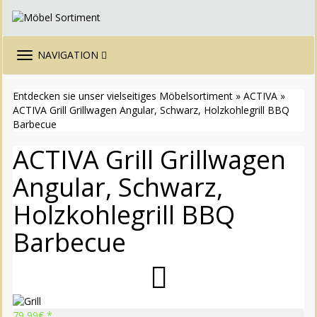
TOGGLE
NAVIGATION
NAVIGATION
Entdecken sie unser vielseitiges Möbelsortiment
»
ACTIVA
»
ACTIVA Grill Grillwagen Angular, Schwarz, Holzkohlegrill BBQ
Barbecue
ACTIVA Grill Grillwagen
Angular, Schwarz,
Holzkohlegrill BBQ
Barbecue
79,99
€ *