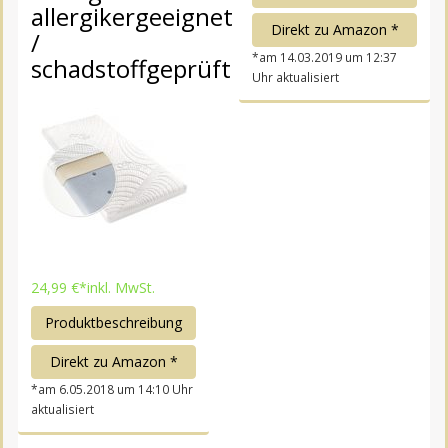
allergikergeeignet
Direkt zu Amazon *
/
*am 14.03.2019 um 12:37
schadstoffgeprüft
Uhr aktualisiert
24,99 €*
inkl. MwSt.
Produktbeschreibung
Direkt zu Amazon *
*am 6.05.2018 um 14:10 Uhr
aktualisiert