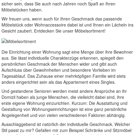
sicher sein, dass Sie auch nach Jahren noch Spaß an Ihren
Möbelstücken haben.
Wir freuen uns, wenn auch für Ihren Geschmack das passende
Möbelstück oder Wohnaccessoire dabei ist und Ihnen ein Lächeln ins
Gesicht zaubert. Entdecken Sie unser Möbelsortiment!
Die Einrichtung einer Wohnung sagt eine Menge über ihre Bewohner
aus. Sie lässt individuelle Charakterzüge erkennen, spiegelt den
persönlichen Geschmack der Menschen wider und gibt auch
Aufschluss über Gewohnheiten und besondere Vorlieben im
Tagesablauf. Das Zuhause einer mehrköpfigen Familie wird stets
anders eingerichtet sein als das Appartement eines Singles.
Und gestandene Senioren werden meist andere Ansprüche an ihr
Domizil haben als junge Menschen, die vielleicht dabei sind, ihre
erste eigene Wohnung einzurichten. Kurzum: Die Ausstattung und
Gestaltung von Wohnungseinrichtungen ist eine ganz persönliche
Angelegenheit und von vielen verschiedenen Faktoren abhängig.
Ausschlaggebend ist natürlich der individuelle Geschmack. Welcher
Stil passt zu mir? Gefallen mir zum Beispiel Schränke und Sitzmöbel